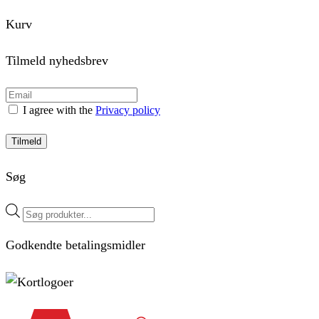
Kurv
Tilmeld nyhedsbrev
I agree with the
Privacy policy
Tilmeld
Søg
Products
search
Godkendte betalingsmidler