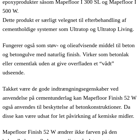
epoxyprodukter såsom Mapefloor I 300 SL og Mapefloor I
500 W.
Dette produkt er særligt velegnet til efterbehandling af
cementholdige systemer som Ultratop og Ultratop Living.
Fungerer også som støv- og olieafvisende middel til beton
og betongulve med naturlig finish. Virker som betonlak
eller cementlak uden at give overfladen et “vådt”
udseende.
Takket være de gode indtrængningsegenskaber ved
anvendelse på cementunderlag kan Mapefloor Finish 52 W
også anvendes til beskyttelse af betonkonstruktioner. Da
disse kan være udsat for let påvirkning af kemiske midler.
Mapefloor Finish 52 W ændrer ikke farven på den