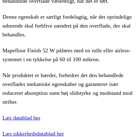
behandlede overflade væsentligt, når det er tørt.
Denne egenskab er særligt fordelagtig, når det oprindelige
udseende skal forblive uændret på den overflade, der skal
behandles.
Mapefloor Finish 52 W påføres med en rulle eller airless-
systemet i en tykkelse på 60 til 100 mikron.
Når produktet er hærdet, forbedrer det den behandlede
overflades mekaniske egenskaber og garanterer især
reduceret absorption samt høj slidstyrke og modstand mod
striber.
Læs datablad her
Læs sikkerhedsdatablad her