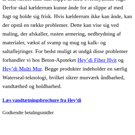
Derfor skal kælderrum kunne ånde for at slippe af med
fugt og holde sig frisk. Hvis kælderrum ikke kan ånde, kan
der opstå en række problemer. Dette kan vise sig ved
maling, der afskaller, rusten armering, nedbrydning af
materialer, vækst af svamp og mug og kalk- og
saltaflejringer. For bedst muligt at undgå disse problemer
forhandler vi hos Beton-Apoteket
Hey’di Fiber Hvit
og
Hey’di Multi Mur
. Begge produkter indeholder en særlig
Waterseal-teknologi, hvilket sikrer murværk åndbarhed,
vandtæthed og holdbarhed.
Læs vandtætningsbrochure fra Hey’di
Godkendte betalingsmidler