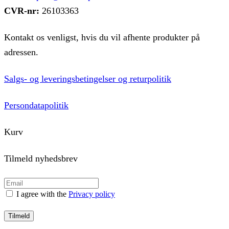
CVR-nr:
26103363
Kontakt os venligst, hvis du vil afhente produkter på
adressen.
Salgs- og leveringsbetingelser og returpolitik
Persondatapolitik
Kurv
Tilmeld nyhedsbrev
I agree with the
Privacy policy
Tilmeld