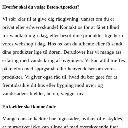
Hvorfor skal du vælge Beton-Apoteket?
Vi står klar til at give dig rådgivning, uanset om du er
privat eller erhvervskunde! Kontakt os for at få et tilbud
for vandtætning i dag, eller bestil dine produkter lige her i
vores webshop i dag. Hos os kan du afhente eller få sendt
dine produkter lige til døren. Derudover har vi mange års
erfaring med vandsikring af bygninger. Vi kan altid træffes
på telefon med spørgsmål eller henvendelser om vores
produkter. Vi giver også råd til, hvad du bør gøre for at
fremtidssikre dit hus eller bygning mod uvejr og
vandskader i kælder, beton, vægge, mv.
En kælder skal kunne ånde
Mange danske kældre har fugtskader, hvilket ofte skyldes,
at murværket ikke kan slippe af med overskydende fugt.