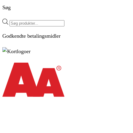
Søg
Products
search
Godkendte betalingsmidler