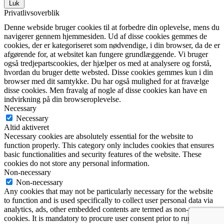
Luk
Privatlivsoverblik
Denne webside bruger cookies til at forbedre din oplevelse, mens du
navigerer gennem hjemmesiden. Ud af disse cookies gemmes de
cookies, der er kategoriseret som nødvendige, i din browser, da de er
afgørende for, at websitet kan fungere grundlæggende. Vi bruger
også tredjepartscookies, der hjælper os med at analysere og forstå,
hvordan du bruger dette websted. Disse cookies gemmes kun i din
browser med dit samtykke. Du har også mulighed for at fravælge
disse cookies. Men fravalg af nogle af disse cookies kan have en
indvirkning på din browseroplevelse.
Necessary
Necessary
Altid aktiveret
Necessary cookies are absolutely essential for the website to
function properly. This category only includes cookies that ensures
basic functionalities and security features of the website. These
cookies do not store any personal information.
Non-necessary
Non-necessary
Any cookies that may not be particularly necessary for the website
to function and is used specifically to collect user personal data via
analytics, ads, other embedded contents are termed as non-necessary
cookies. It is mandatory to procure user consent prior to running