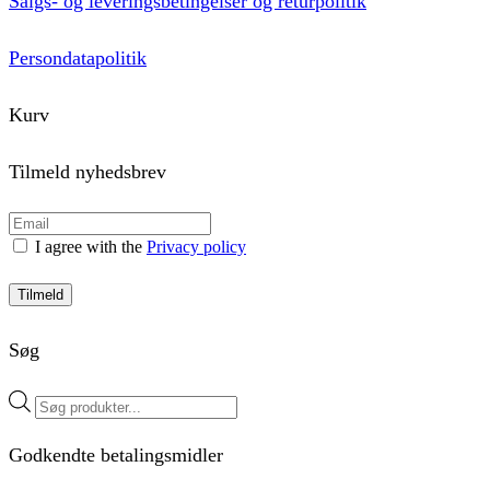
Salgs- og leveringsbetingelser og returpolitik
Persondatapolitik
Kurv
Tilmeld nyhedsbrev
I agree with the
Privacy policy
Tilmeld
Søg
Products
search
Godkendte betalingsmidler