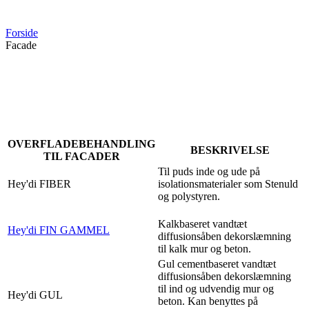
Forside
Facade
OVERFLADEBEHANDLING
BESKRIVELSE
TIL FACADER
Til puds inde og ude på
Hey'di FIBER
isolationsmaterialer som Stenuld
og polystyren.
Kalkbaseret vandtæt
Hey'di FIN GAMMEL
diffusionsåben dekorslæmning
til kalk mur og beton.
Gul cementbaseret vandtæt
diffusionsåben dekorslæmning
til ind og udvendig mur og
Hey'di GUL
beton. Kan benyttes på