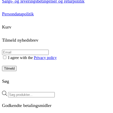
Salgs- og leveringsbetingelser og returpolitik
Persondatapolitik
Kurv
Tilmeld nyhedsbrev
I agree with the
Privacy policy
Tilmeld
Søg
Products
search
Godkendte betalingsmidler