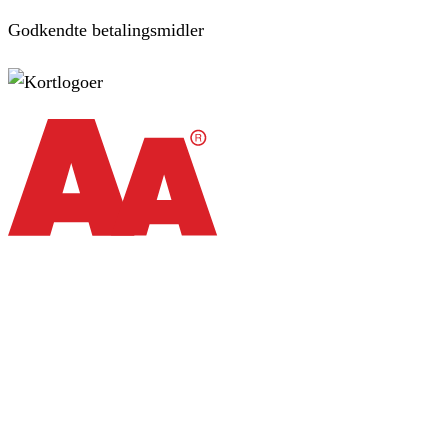
Godkendte betalingsmidler