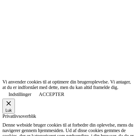
Vi anvender cookies til at optimere din brugeroplevelse. Vi antager,
at du er indforstået med dette, men du kan altid framelde dig.
Indstillinger
ACCEPTER
Luk
Privatlivsoverblik
Denne webside bruger cookies til at forbedre din oplevelse, mens du
navigerer gennem hjemmesiden. Ud af disse cookies gemmes de
cookies, der er kategoriseret som nødvendige, i din browser, da de er