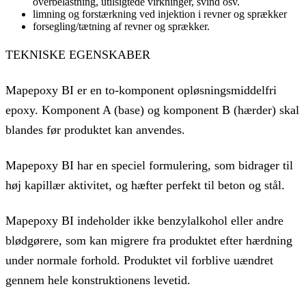
overbelastning, utilsigtede virkninger, svind osv.
limning og forstærkning ved injektion i revner og sprækker
forsegling/tætning af revner og sprækker.
TEKNISKE EGENSKABER
Mapepoxy BI er en to-komponent opløsningsmiddelfri
epoxy. Komponent A (base) og komponent B (hærder) skal
blandes før produktet kan anvendes.
Mapepoxy BI har en speciel formulering, som bidrager til
høj kapillær aktivitet, og hæfter perfekt til beton og stål.
Mapepoxy BI indeholder ikke benzylalkohol eller andre
blødgørere, som kan migrere fra produktet efter hærdning
under normale forhold. Produktet vil forblive uændret
gennem hele konstruktionens levetid.