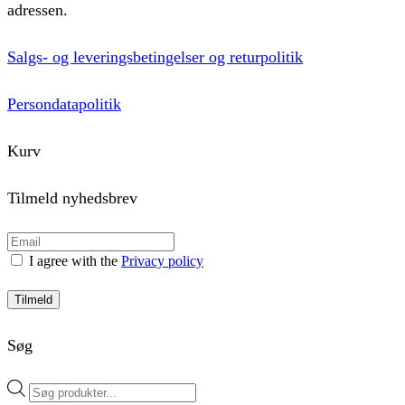
adressen.
Salgs- og leveringsbetingelser og returpolitik
Persondatapolitik
Kurv
Tilmeld nyhedsbrev
I agree with the
Privacy policy
Tilmeld
Søg
Products
search