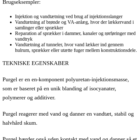
Brugseksempler:
Injektion og vandtætning ved brug af injektionsslanger
Vandtætning af brønde og VA-anlæg, hvor der lækkervand i
samlinger eller sprækker
Reparation af sprækker i dammer, kanaler og rørføringer med
vandtryk
Vandtætning af tunneler, hvor vand lækker ind gennem
hulrum, sprækker eller utætte fuger mellem konstruktionsdele.
TEKNISKE EGENSKABER
Purgel er en en-komponent polyuretan-injektionsmasse,
som er baseret på en unik blanding af isocyanater,
polymerer og additiver.
Purgel reagerer med vand og danner en vandtæt, stabil og
halvhård skum.
Purgel hærder også uden kontakt med vand og danner så et