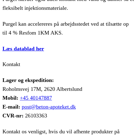
fleksibelt injektionsmateriale.
Purgel kan accelereres på arbejdsstedet ved at tilsætte op
til 4 % Resfom 1KM AKS.
Læs datablad her
Kontakt
Lager og ekspedition:
Roholmsvej 17M, 2620 Albertslund
Mobil:
+45 40147887
E-mail:
post@beton-apoteket.dk
CVR-nr:
26103363
Kontakt os venligst, hvis du vil afhente produkter på