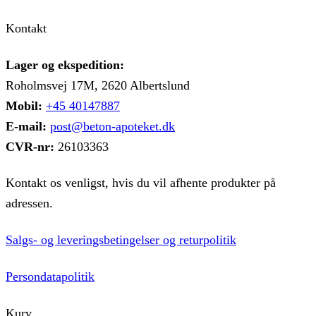
Kontakt
Lager og ekspedition:
Roholmsvej 17M, 2620 Albertslund
Mobil:
+45 40147887
E-mail:
post@beton-apoteket.dk
CVR-nr:
26103363
Kontakt os venligst, hvis du vil afhente produkter på
adressen.
Salgs- og leveringsbetingelser og returpolitik
Persondatapolitik
Kurv