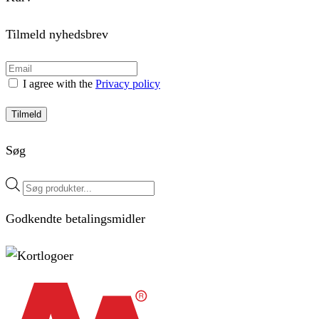
Tilmeld nyhedsbrev
I agree with the
Privacy policy
Tilmeld
Søg
Products
search
Godkendte betalingsmidler