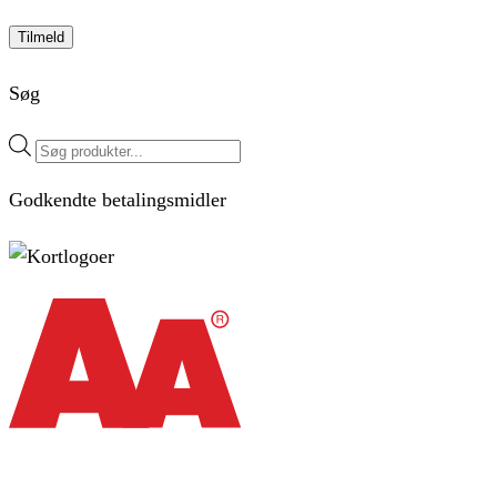
Tilmeld
Søg
Products
search
Godkendte betalingsmidler