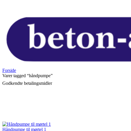
Forside
Varer tagged “håndpumpe”
Godkendte betalingsmidler
Håndpumpe til mørtel 1