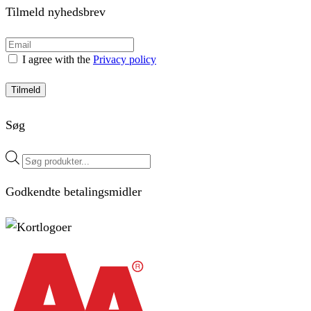
Tilmeld nyhedsbrev
I agree with the
Privacy policy
Tilmeld
Søg
Products
search
Godkendte betalingsmidler