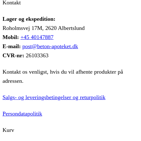
Kontakt
Lager og ekspedition:
Roholmsvej 17M, 2620 Albertslund
Mobil:
+45 40147887
E-mail:
post@beton-apoteket.dk
CVR-nr:
26103363
Kontakt os venligst, hvis du vil afhente produkter på
adressen.
Salgs- og leveringsbetingelser og returpolitik
Persondatapolitik
Kurv