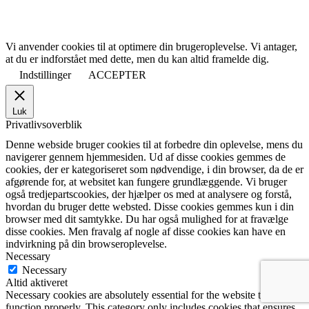
Vi anvender cookies til at optimere din brugeroplevelse. Vi antager,
at du er indforstået med dette, men du kan altid framelde dig.
Indstillinger
ACCEPTER
Luk
Privatlivsoverblik
Denne webside bruger cookies til at forbedre din oplevelse, mens du
navigerer gennem hjemmesiden. Ud af disse cookies gemmes de
cookies, der er kategoriseret som nødvendige, i din browser, da de er
afgørende for, at websitet kan fungere grundlæggende. Vi bruger
også tredjepartscookies, der hjælper os med at analysere og forstå,
hvordan du bruger dette websted. Disse cookies gemmes kun i din
browser med dit samtykke. Du har også mulighed for at fravælge
disse cookies. Men fravalg af nogle af disse cookies kan have en
indvirkning på din browseroplevelse.
Necessary
Necessary
Altid aktiveret
Necessary cookies are absolutely essential for the website to
function properly. This category only includes cookies that ensures