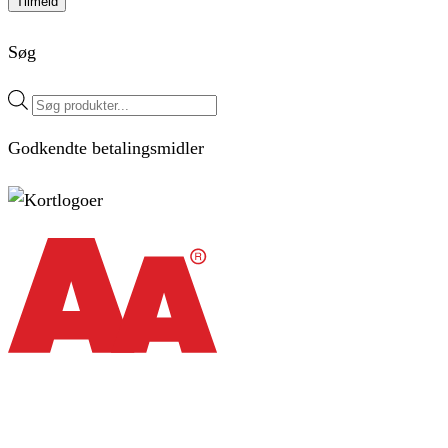
Tilmeld
Søg
Products
search
Godkendte betalingsmidler