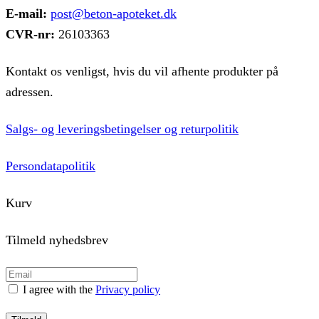
E-mail:
post@beton-apoteket.dk
CVR-nr:
26103363
Kontakt os venligst, hvis du vil afhente produkter på
adressen.
Salgs- og leveringsbetingelser og returpolitik
Persondatapolitik
Kurv
Tilmeld nyhedsbrev
I agree with the
Privacy policy