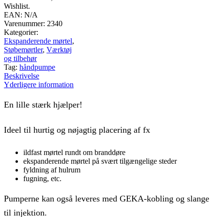
Wishlist.
EAN:
N/A
Varenummer:
2340
Kategorier:
Ekspanderende mørtel
,
Støbemørtler
,
Værktøj
og tilbehør
Tag:
håndpumpe
Beskrivelse
Yderligere information
En lille stærk hjælper!
Ideel til hurtig og nøjagtig placering af fx
ildfast mørtel rundt om branddøre
ekspanderende mørtel på svært tilgængelige steder
fyldning af hulrum
fugning, etc.
Pumperne kan også leveres med GEKA-kobling og slange
til injektion.