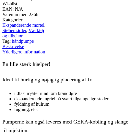
Wishlist.
EAN:
N/A
Varenummer:
2366
Kategorier:
Ekspanderende mørtel
,
Støbemørtler
,
Værktøj
og tilbehør
Tag:
håndpumpe
Beskrivelse
Yderligere information
En lille stærk hjælper!
Ideel til hurtig og nøjagtig placering af fx
ildfast mørtel rundt om branddøre
ekspanderende mørtel på svært tilgængelige steder
fyldning af hulrum
fugning, etc.
Pumperne kan også leveres med GEKA-kobling og slange
til injektion.