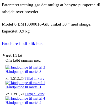
Patenteret tætning gør det muligt at benytte pumperne til
arbejde over hovedet.
Model 6 BM13300016-GK vinkel 30 ° med slange,
kapacitet 0,9 kg
Brochure i pdf klik her.
Vægt
1,5 kg
Ofte købt sammen med
Håndpumpe til mørtel 3
kr.
1.512,25
Tilføj til kurv
Håndpumpe til mørtel 1
kr.
1.391,50
Tilføj til kurv
Håndpumpe til mørtel 4