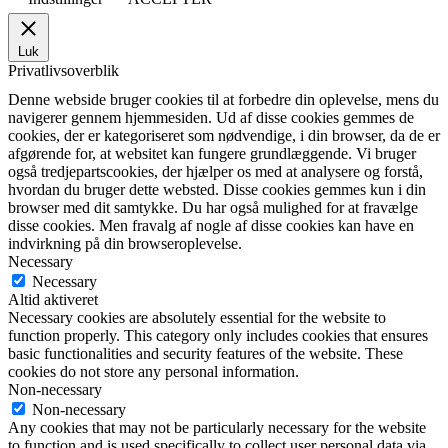
Luk
Privatlivsoverblik
Denne webside bruger cookies til at forbedre din oplevelse, mens du
navigerer gennem hjemmesiden. Ud af disse cookies gemmes de
cookies, der er kategoriseret som nødvendige, i din browser, da de er
afgørende for, at websitet kan fungere grundlæggende. Vi bruger
også tredjepartscookies, der hjælper os med at analysere og forstå,
hvordan du bruger dette websted. Disse cookies gemmes kun i din
browser med dit samtykke. Du har også mulighed for at fravælge
disse cookies. Men fravalg af nogle af disse cookies kan have en
indvirkning på din browseroplevelse.
Necessary
Necessary
Altid aktiveret
Necessary cookies are absolutely essential for the website to
function properly. This category only includes cookies that ensures
basic functionalities and security features of the website. These
cookies do not store any personal information.
Non-necessary
Non-necessary
Any cookies that may not be particularly necessary for the website
to function and is used specifically to collect user personal data via