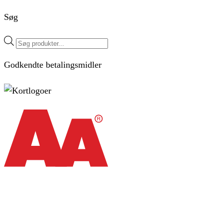
Søg
Products
search
Godkendte betalingsmidler