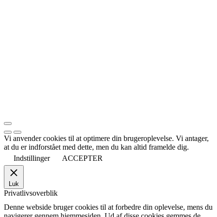
Vi anvender cookies til at optimere din brugeroplevelse. Vi antager,
at du er indforstået med dette, men du kan altid framelde dig.
Indstillinger
ACCEPTER
Luk
Privatlivsoverblik
Denne webside bruger cookies til at forbedre din oplevelse, mens du
navigerer gennem hjemmesiden. Ud af disse cookies gemmes de