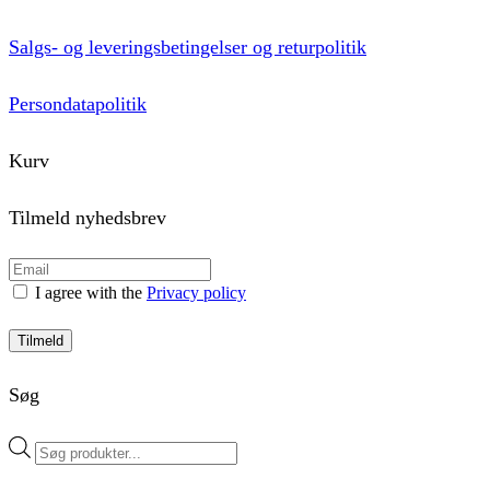
Salgs- og leveringsbetingelser og returpolitik
Persondatapolitik
Kurv
Tilmeld nyhedsbrev
I agree with the
Privacy policy
Tilmeld
Søg
Products
search