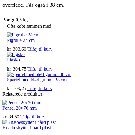
overflade. Fås også i 38 cm.
Vægt
0,5 kg
Ofte købt sammen med
Pigrulle 24 cm
kr.
303,60
Tilføj til kurv
Pigsko
kr.
304,75
Tilføj til kurv
Spartel med blød gummi 38 cm
kr.
109,25
Tilføj til kurv
Relaterede produkter
Pensel 20×70 mm
kr.
34,50
Tilføj til kurv
Knæbeskytter i hård plast