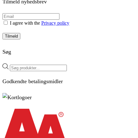
Tilmeld nyhedsbrev
I agree with the
Privacy policy
Tilmeld
Søg
Products
search
Godkendte betalingsmidler