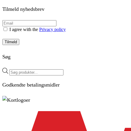
Tilmeld nyhedsbrev
I agree with the
Privacy policy
Tilmeld
Søg
Products
search
Godkendte betalingsmidler