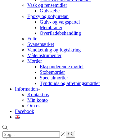
Vask og rensemidler
Gulvsæbe
Epoxy og polyuretan
Gulv- og vægspartel
Membraner
Overfladebehandling
Futte
Svanemærket
Vandtætning og fugtsikring
Måleinstrumenter
Mørtler
Ekspanderende mørtel
Støbemørtler
Specialmørtler
Tyndpuds og afretningsmørtler
Information
Kontakt os
Min konto
Om os
Facebook
Search
input
Search