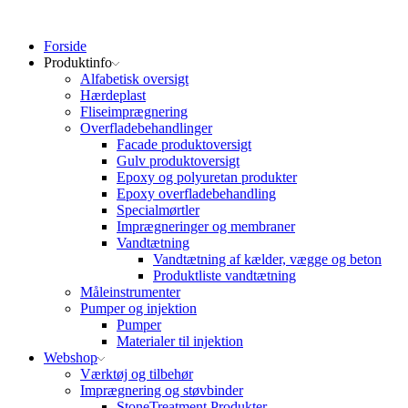
Forside
Produktinfo
Alfabetisk oversigt
Hærdeplast
Fliseimprægnering
Overfladebehandlinger
Facade produktoversigt
Gulv produktoversigt
Epoxy og polyuretan produkter
Epoxy overfladebehandling
Specialmørtler
Imprægneringer og membraner
Vandtætning
Vandtætning af kælder, vægge og beton
Produktliste vandtætning
Måleinstrumenter
Pumper og injektion
Pumper
Materialer til injektion
Webshop
Værktøj og tilbehør
Imprægnering og støvbinder
StoneTreatment Produkter