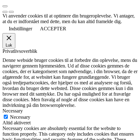
Vi anvender cookies til at optimere din brugeroplevelse. Vi antager,
at du er indforstået med dette, men du kan altid framelde dig.
Indstillinger
ACCEPTER
Luk
Privatlivsoverblik
Denne webside bruger cookies til at forbedre din oplevelse, mens du
navigerer gennem hjemmesiden. Ud af disse cookies gemmes de
cookies, der er kategoriseret som nødvendige, i din browser, da de er
afgørende for, at websitet kan fungere grundlæggende. Vi bruger
også tredjepartscookies, der hjælper os med at analysere og forstå,
hvordan du bruger dette websted. Disse cookies gemmes kun i din
browser med dit samtykke. Du har også mulighed for at fravælge
disse cookies. Men fravalg af nogle af disse cookies kan have en
indvirkning på din browseroplevelse.
Necessary
Necessary
Altid aktiveret
Necessary cookies are absolutely essential for the website to
function properly. This category only includes cookies that ensures
basic functionalities and security features of the website. These