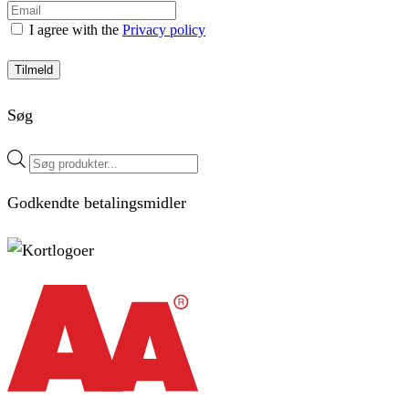
I agree with the
Privacy policy
Tilmeld
Søg
Products
search
Godkendte betalingsmidler