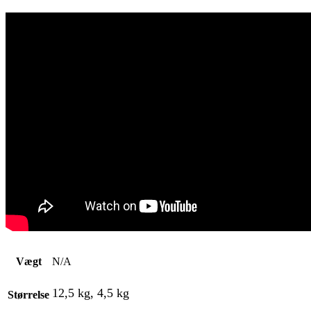
Vægt
N/A
12,5 kg, 4,5 kg
Størrelse