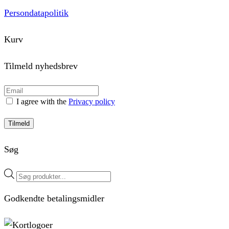
Persondatapolitik
Kurv
Tilmeld nyhedsbrev
I agree with the
Privacy policy
Tilmeld
Søg
Products
search
Godkendte betalingsmidler