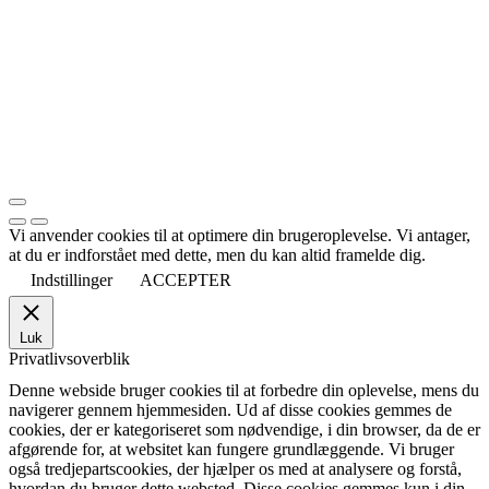
Vi anvender cookies til at optimere din brugeroplevelse. Vi antager,
at du er indforstået med dette, men du kan altid framelde dig.
Indstillinger
ACCEPTER
Luk
Privatlivsoverblik
Denne webside bruger cookies til at forbedre din oplevelse, mens du
navigerer gennem hjemmesiden. Ud af disse cookies gemmes de
cookies, der er kategoriseret som nødvendige, i din browser, da de er
afgørende for, at websitet kan fungere grundlæggende. Vi bruger
også tredjepartscookies, der hjælper os med at analysere og forstå,
hvordan du bruger dette websted. Disse cookies gemmes kun i din