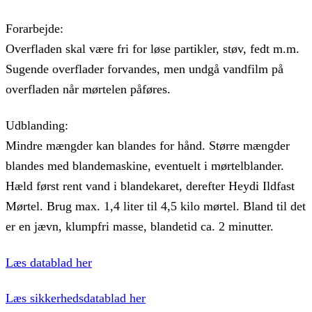
Forarbejde:
Overfladen skal være fri for løse partikler, støv, fedt m.m.
Sugende overflader forvandes, men undgå vandfilm på
overfladen når mørtelen påføres.
Udblanding:
Mindre mængder kan blandes for hånd. Større mængder
blandes med blandemaskine, eventuelt i mørtelblander.
Hæld først rent vand i blandekaret, derefter Heydi Ildfast
Mørtel. Brug max. 1,4 liter til 4,5 kilo mørtel. Bland til det
er en jævn, klumpfri masse, blandetid ca. 2 minutter.
Læs datablad her
Læs sikkerhedsdatablad her