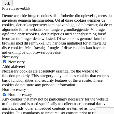
Luk
Privatlivsoverblik
Denne webside bruger cookies til at forbedre din oplevelse, mens du
navigerer gennem hjemmesiden. Ud af disse cookies gemmes de
cookies, der er kategoriseret som nødvendige, i din browser, da de er
afgørende for, at websitet kan fungere grundlæggende. Vi bruger
også tredjepartscookies, der hjælper os med at analysere og forstå,
hvordan du bruger dette websted. Disse cookies gemmes kun i din
browser med dit samtykke. Du har også mulighed for at fravælge
disse cookies. Men fravalg af nogle af disse cookies kan have en
indvirkning på din browseroplevelse.
Necessary
Necessary
Altid aktiveret
Necessary cookies are absolutely essential for the website to
function properly. This category only includes cookies that ensures
basic functionalities and security features of the website. These
cookies do not store any personal information.
Non-necessary
Non-necessary
Any cookies that may not be particularly necessary for the website
to function and is used specifically to collect user personal data via
analytics, ads, other embedded contents are termed as non-necessary
cookies. It is mandatory to procure user consent prior to running