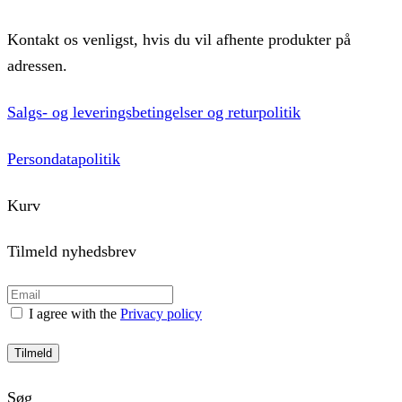
Kontakt os venligst, hvis du vil afhente produkter på
adressen.
Salgs- og leveringsbetingelser og returpolitik
Persondatapolitik
Kurv
Tilmeld nyhedsbrev
I agree with the
Privacy policy
Tilmeld
Søg