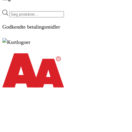
Products
search
Godkendte betalingsmidler