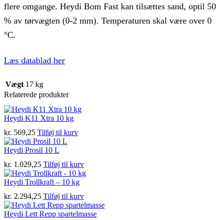
flere omgange. Heydi Bom Fast kan tilsættes sand, optil 50
% av tørvægten (0-2 mm). Temperaturen skal være over 0
°C.
Læs datablad her
Vægt
17 kg
Relaterede produkter
Heydi K11 Xtra 10 kg
kr.
569,25
Tilføj til kurv
Heydi Prosil 10 L
kr.
1.029,25
Tilføj til kurv
Heydi Trollkraft – 10 kg
kr.
2.294,25
Tilføj til kurv
Heydi Lett Repp spartelmasse