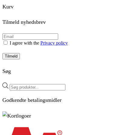
Kurv
Tilmeld nyhedsbrev
I agree with the
Privacy policy
Tilmeld
Søg
Products
search
Godkendte betalingsmidler