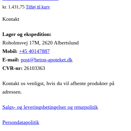
kr.
1.431,75
Tilføj til kurv
Kontakt
Lager og ekspedition:
Roholmsvej 17M, 2620 Albertslund
Mobil:
+45 40147887
E-mail:
post@beton-apoteket.dk
CVR-nr:
26103363
Kontakt os venligst, hvis du vil afhente produkter på
adressen.
Salgs- og leveringsbetingelser og returpolitik
Persondatapolitik