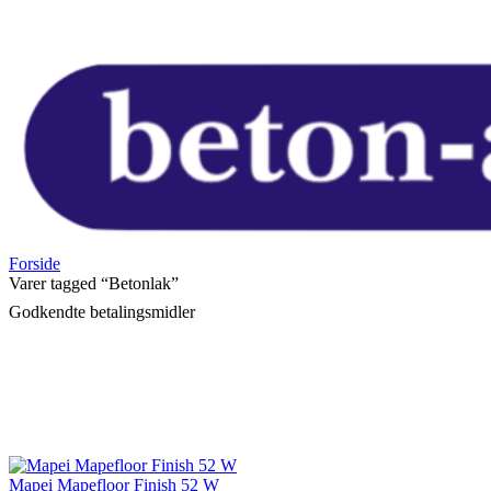
Forside
Varer tagged “Betonlak”
Godkendte betalingsmidler
Mapei Mapefloor Finish 52 W