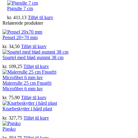
Pigrulle 7 cm
kr.
411,13
Tilføj til kurv
Relaterede produkter
Pensel 20×70 mm
kr.
34,50
Tilføj til kurv
Spartel med blød gummi 38 cm
kr.
109,25
Tilføj til kurv
Malerrulle 25 cm Fnugfri
Microfiber 6 mm luv
kr.
75,90
Tilføj til kurv
Knæbeskytter i hård plast
kr.
327,75
Tilføj til kurv
Pigsko
kr.
304,75
Tilføj til kurv