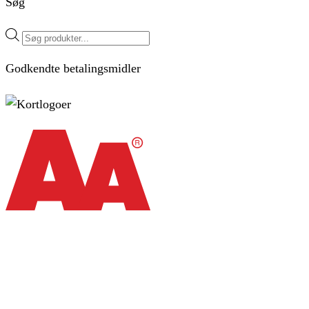
Søg
Products
search
Godkendte betalingsmidler