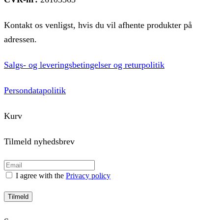
Kontakt os venligst, hvis du vil afhente produkter på
adressen.
Salgs- og leveringsbetingelser og returpolitik
Persondatapolitik
Kurv
Tilmeld nyhedsbrev
I agree with the
Privacy policy
Tilmeld