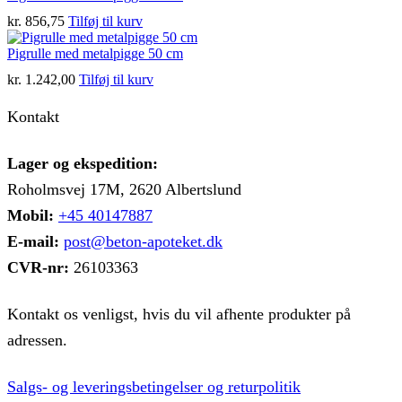
kr.
856,75
Tilføj til kurv
Pigrulle med metalpigge 50 cm
kr.
1.242,00
Tilføj til kurv
Kontakt
Lager og ekspedition:
Roholmsvej 17M, 2620 Albertslund
Mobil:
+45 40147887
E-mail:
post@beton-apoteket.dk
CVR-nr:
26103363
Kontakt os venligst, hvis du vil afhente produkter på
adressen.
Salgs- og leveringsbetingelser og returpolitik