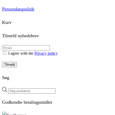
Persondatapolitik
Kurv
Tilmeld nyhedsbrev
I agree with the
Privacy policy
Tilmeld
Søg
Products
search
Godkendte betalingsmidler