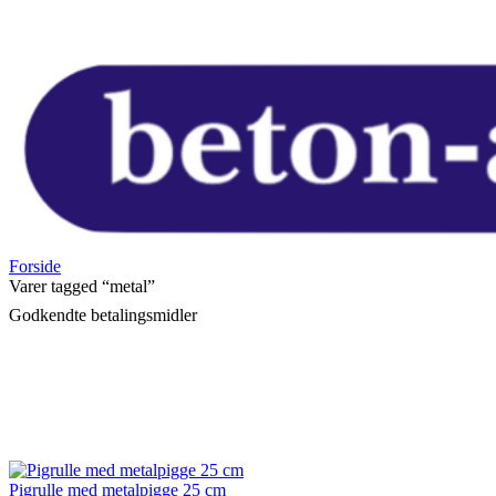
Forside
Varer tagged “metal”
Godkendte betalingsmidler
Pigrulle med metalpigge 25 cm