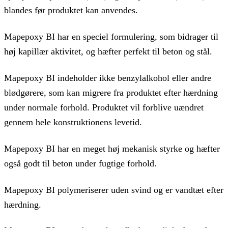
blandes før produktet kan anvendes.
Mapepoxy BI har en speciel formulering, som bidrager til
høj kapillær aktivitet, og hæfter perfekt til beton og stål.
Mapepoxy BI indeholder ikke benzylalkohol eller andre
blødgørere, som kan migrere fra produktet efter hærdning
under normale forhold. Produktet vil forblive uændret
gennem hele konstruktionens levetid.
Mapepoxy BI har en meget høj mekanisk styrke og hæfter
også godt til beton under fugtige forhold.
Mapepoxy BI polymeriserer uden svind og er vandtæt efter
hærdning.