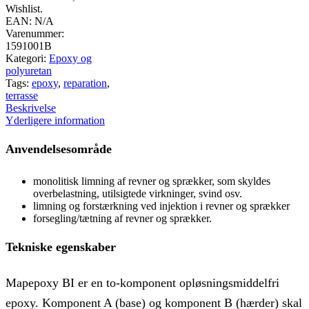
Wishlist.
EAN:
N/A
Varenummer:
1591001B
Kategori:
Epoxy og
polyuretan
Tags:
epoxy
,
reparation
,
terrasse
Beskrivelse
Yderligere information
Anvendelsesområde
monolitisk limning af revner og sprækker, som skyldes
overbelastning, utilsigtede virkninger, svind osv.
limning og forstærkning ved injektion i revner og sprækker
forsegling/tætning af revner og sprækker.
Tekniske egenskaber
Mapepoxy BI er en to-komponent opløsningsmiddelfri
epoxy. Komponent A (base) og komponent B (hærder) skal