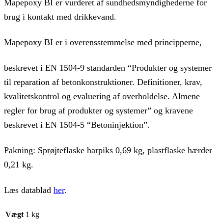
Mapepoxy BI er vurderet af sundhedsmyndighederne for
brug i kontakt med drikkevand.
Mapepoxy BI er i overensstemmelse med principperne,
beskrevet i EN 1504-9 standarden “Produkter og systemer
til reparation af betonkonstruktioner. Definitioner, krav,
kvalitetskontrol og evaluering af overholdelse. Almene
regler for brug af produkter og systemer” og kravene
beskrevet i EN 1504-5 “Betoninjektion”.
Pakning: Sprøjteflaske harpiks 0,69 kg, plastflaske hærder
0,21 kg.
Læs datablad
her
.
Vægt
1 kg