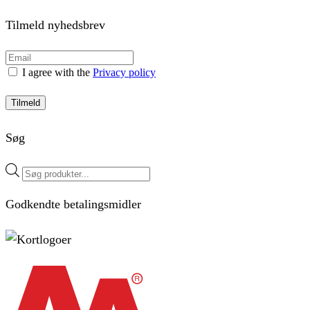
Tilmeld nyhedsbrev
I agree with the
Privacy policy
Tilmeld
Søg
Products
search
Godkendte betalingsmidler