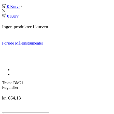
0
Kurv
0
0
Kurv
Ingen produkter i kurven.
Forside
Måleinstrumenter
Trotec BM21
Fugtmåler
kr.
664,13
Trotec