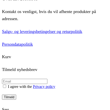
Kontakt os venligst, hvis du vil afhente produkter på
adressen.
Salgs- og leveringsbetingelser og returpolitik
Persondatapolitik
Kurv
Tilmeld nyhedsbrev
I agree with the
Privacy policy
Tilmeld
Søg