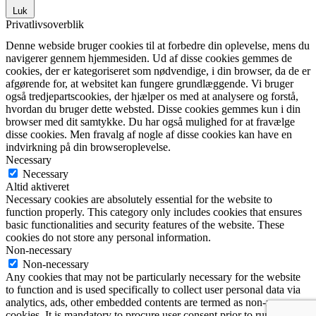
Luk
Privatlivsoverblik
Denne webside bruger cookies til at forbedre din oplevelse, mens du
navigerer gennem hjemmesiden. Ud af disse cookies gemmes de
cookies, der er kategoriseret som nødvendige, i din browser, da de er
afgørende for, at websitet kan fungere grundlæggende. Vi bruger
også tredjepartscookies, der hjælper os med at analysere og forstå,
hvordan du bruger dette websted. Disse cookies gemmes kun i din
browser med dit samtykke. Du har også mulighed for at fravælge
disse cookies. Men fravalg af nogle af disse cookies kan have en
indvirkning på din browseroplevelse.
Necessary
Necessary
Altid aktiveret
Necessary cookies are absolutely essential for the website to
function properly. This category only includes cookies that ensures
basic functionalities and security features of the website. These
cookies do not store any personal information.
Non-necessary
Non-necessary
Any cookies that may not be particularly necessary for the website
to function and is used specifically to collect user personal data via
analytics, ads, other embedded contents are termed as non-necessary
cookies. It is mandatory to procure user consent prior to running