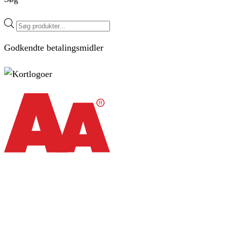
Products
search
Godkendte betalingsmidler