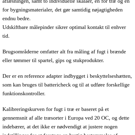
aflæsningen, samt to individuelle skalaer, en for træ og en
for bygningsmaterialer, det gør samtidig nøjagtigheden
endnu bedre.
Udskiftbare målepinder sikrer optimal kontakt til enhver
tid.
Brugsområderne omfatter alt fra måling af fugt i brænde
eller tømmer til spartel, gips og stukprodukter.
Der er en reference adapter indbygget i beskyttelseshætten,
som kan bruges til battericheck og til at udføre forskellige
funktionskontroller.
Kalibreringskurven for fugt i træ er baseret på et
gennemsnit af alle træsorter i Europa ved 20 OC, og dette
indebærer, at det ikke er nødvendigt at justere nogen