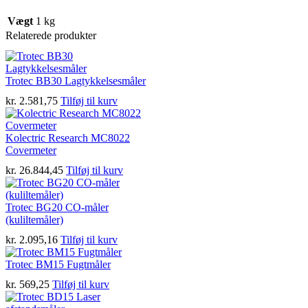
Vægt
1 kg
Relaterede produkter
Trotec BB30 Lagtykkelsesmåler
kr.
2.581,75
Tilføj til kurv
Kolectric Research MC8022
Covermeter
kr.
26.844,45
Tilføj til kurv
Trotec BG20 CO-måler
(kuliltemåler)
kr.
2.095,16
Tilføj til kurv
Trotec BM15 Fugtmåler
kr.
569,25
Tilføj til kurv