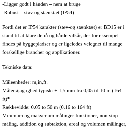
-Ligger godt i hånden – nem at bruge
-Robust – støv og stænktæt (IP54)
Fordi det er IP54 karakter (støv-og stænktæt) er BD15 er i
stand til at klare de rå og hårde vilkår, der for eksempel
findes på byggepladser og er ligeledes velegnet til mange
forskellige brancher og applikationer.
Tekniske data:
Måleenheder: m,in,ft.
Målenøjagtighed typisk: ± 1,5 mm fra 0,05 til 10 m (164
ft)*
Rækkevidde: 0.05 to 50 m (0.16 to 164 ft)
Minimum og maksimum målinger funktioner, non-stop
måling, addition og subtaktion, areal og volumen målinger,