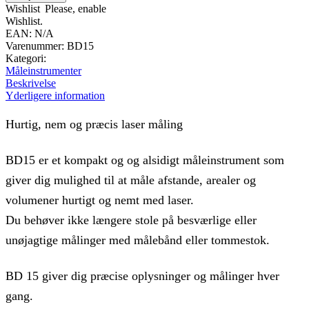
antal
Wishlist
Please, enable
Wishlist.
EAN:
N/A
Varenummer:
BD15
Kategori:
Måleinstrumenter
Beskrivelse
Yderligere information
Hurtig, nem og præcis laser måling
BD15 er et kompakt og og alsidigt måleinstrument som
giver dig mulighed til at måle afstande, arealer og
volumener hurtigt og nemt med laser.
Du behøver ikke længere stole på besværlige eller
unøjagtige målinger med målebånd eller tommestok.
BD 15 giver dig præcise oplysninger og målinger hver
gang.