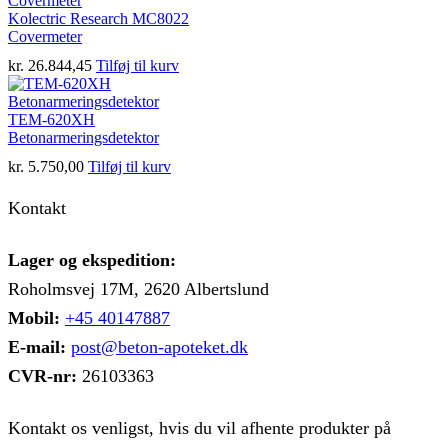
Kolectric Research MC8022
Covermeter
kr.
26.844,45
Tilføj til kurv
TEM-620XH
Betonarmeringsdetektor
kr.
5.750,00
Tilføj til kurv
Kontakt
Lager og ekspedition:
Roholmsvej 17M, 2620 Albertslund
Mobil:
+45 40147887
E-mail:
post@beton-apoteket.dk
CVR-nr:
26103363
Kontakt os venligst, hvis du vil afhente produkter på