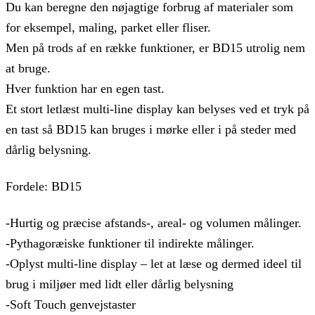
Du kan beregne den nøjagtige forbrug af materialer som
for eksempel, maling, parket eller fliser.
Men på trods af en række funktioner, er BD15 utrolig nem
at bruge.
Hver funktion har en egen tast.
Et stort letlæst multi-line display kan belyses ved et tryk på
en tast så BD15 kan bruges i mørke eller i på steder med
dårlig belysning.
Fordele: BD15
-Hurtig og præcise afstands-, areal- og volumen målinger.
-Pythagoræiske funktioner til indirekte målinger.
-Oplyst multi-line display – let at læse og dermed ideel til
brug i miljøer med lidt eller dårlig belysning
-Soft Touch genvejstaster