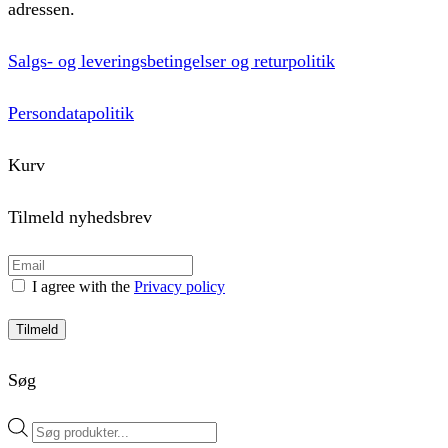
adressen.
Salgs- og leveringsbetingelser og returpolitik
Persondatapolitik
Kurv
Tilmeld nyhedsbrev
I agree with the
Privacy policy
Tilmeld
Søg
Products
search