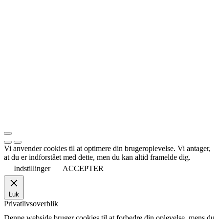
Vi anvender cookies til at optimere din brugeroplevelse. Vi antager,
at du er indforstået med dette, men du kan altid framelde dig.
Indstillinger
ACCEPTER
Luk
Privatlivsoverblik
Denne webside bruger cookies til at forbedre din oplevelse, mens du