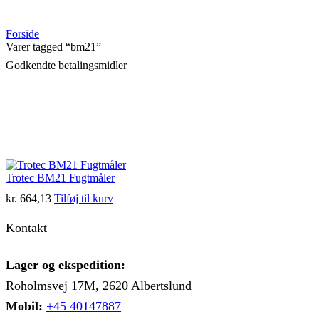
Forside
Varer tagged “bm21”
Godkendte betalingsmidler
Trotec BM21 Fugtmåler
kr.
664,13
Tilføj til kurv
Kontakt
Lager og ekspedition:
Roholmsvej 17M, 2620 Albertslund
Mobil:
+45 40147887