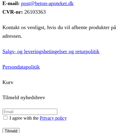
E-mail:
post@beton-apoteket.dk
CVR-nr:
26103363
Kontakt os venligst, hvis du vil afhente produkter på
adressen.
Salgs- og leveringsbetingelser og returpolitik
Persondatapolitik
Kurv
Tilmeld nyhedsbrev
I agree with the
Privacy policy
Tilmeld