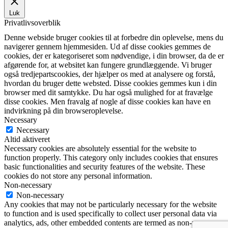
Luk
Privatlivsoverblik
Denne webside bruger cookies til at forbedre din oplevelse, mens du
navigerer gennem hjemmesiden. Ud af disse cookies gemmes de
cookies, der er kategoriseret som nødvendige, i din browser, da de er
afgørende for, at websitet kan fungere grundlæggende. Vi bruger
også tredjepartscookies, der hjælper os med at analysere og forstå,
hvordan du bruger dette websted. Disse cookies gemmes kun i din
browser med dit samtykke. Du har også mulighed for at fravælge
disse cookies. Men fravalg af nogle af disse cookies kan have en
indvirkning på din browseroplevelse.
Necessary
Necessary
Altid aktiveret
Necessary cookies are absolutely essential for the website to
function properly. This category only includes cookies that ensures
basic functionalities and security features of the website. These
cookies do not store any personal information.
Non-necessary
Non-necessary
Any cookies that may not be particularly necessary for the website
to function and is used specifically to collect user personal data via
analytics, ads, other embedded contents are termed as non-necessary