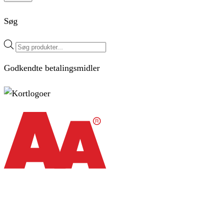
Søg
Products
search
Godkendte betalingsmidler