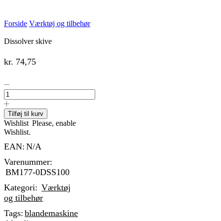
Forside
Værktøj og tilbehør
Dissolver skive
kr.
74,75
Dissolver
skive
antal
Tilføj til kurv
Wishlist
Please, enable
Wishlist.
EAN:
N/A
Varenummer:
BM177-0DSS100
Kategori:
Værktøj
og tilbehør
Tags:
blandemaskine