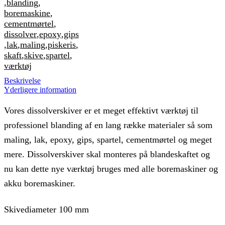
,
blanding
,
boremaskine
,
cementmørtel
,
dissolver
,
epoxy
,
gips
,
lak
,
maling
,
piskeris
,
skaft
,
skive
,
spartel
,
værktøj
Beskrivelse
Yderligere information
Vores dissolverskiver er et meget effektivt værktøj til
professionel blanding af en lang række materialer så som
maling, lak, epoxy, gips, spartel, cementmørtel og meget
mere. Dissolverskiver skal monteres på blandeskaftet og
nu kan dette nye værktøj bruges med alle boremaskiner og
akku boremaskiner.
Skivediameter 100 mm