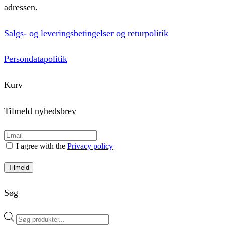
adressen.
Salgs- og leveringsbetingelser og returpolitik
Persondatapolitik
Kurv
Tilmeld nyhedsbrev
I agree with the
Privacy policy
Tilmeld
Søg
Products
search