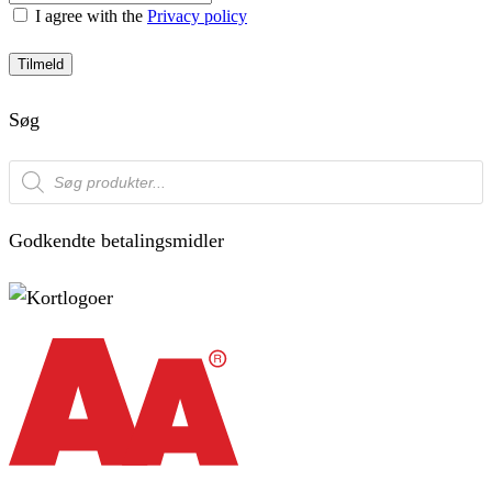
I agree with the
Privacy policy
Tilmeld
Søg
Products
search
Godkendte betalingsmidler