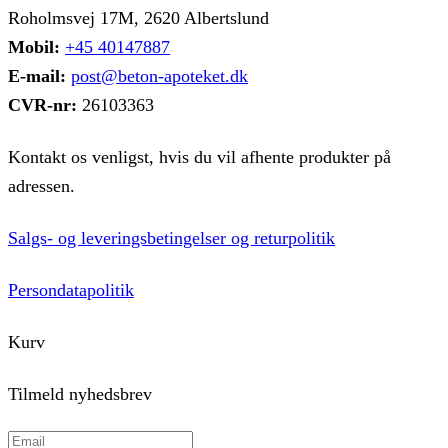
Roholmsvej 17M, 2620 Albertslund
Mobil:
+45 40147887
E-mail:
post@beton-apoteket.dk
CVR-nr:
26103363
Kontakt os venligst, hvis du vil afhente produkter på
adressen.
Salgs- og leveringsbetingelser og returpolitik
Persondatapolitik
Kurv
Tilmeld nyhedsbrev