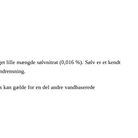
t lille mængde sølvnitrat (0,016 %). Sølv er et kendt
andrensning.
rs kan gælde for en del andre vandbaserede