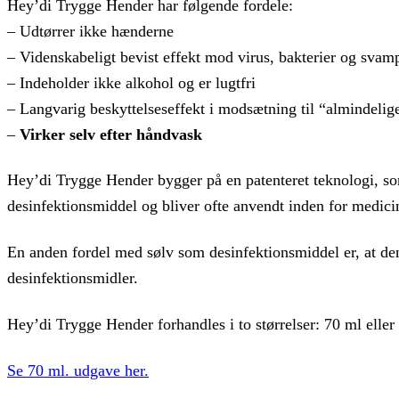
Hey’di Trygge Hender har følgende fordele:
– Udtørrer ikke hænderne
– Videnskabeligt bevist effekt mod virus, bakterier og svam
– Indeholder ikke alkohol og er lugtfri
– Langvarig beskyttelseseffekt i modsætning til “almindelige
–
Virker selv efter håndvask
Hey’di Trygge Hender bygger på en patenteret teknologi, so
desinfektionsmiddel og bliver ofte anvendt inden for medic
En anden fordel med sølv som desinfektionsmiddel er, at den
desinfektionsmidler.
Hey’di Trygge Hender forhandles i to størrelser: 70 ml eller
Se 70 ml. udgave her.