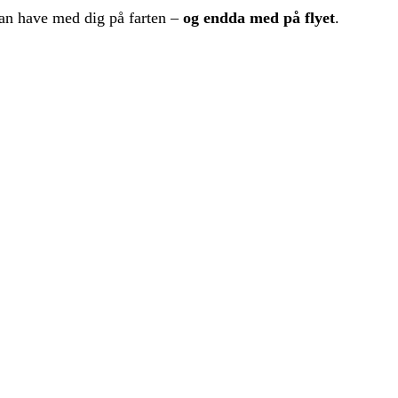
n have med dig på farten –
og endda med på flyet
.