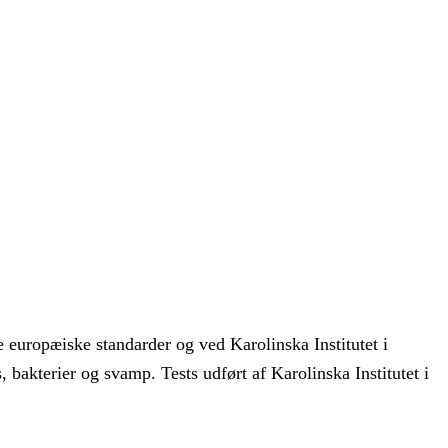
re europæiske standarder og ved Karolinska Institutet i
 bakterier og svamp. Tests udført af Karolinska Institutet i