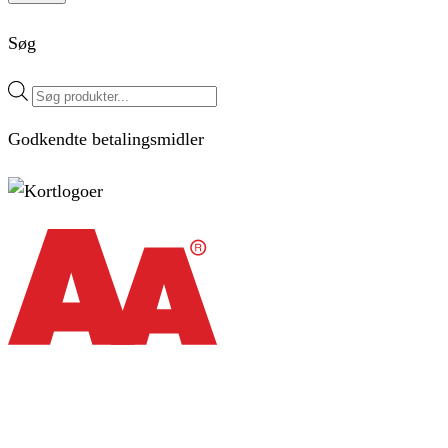
Søg
Products
search
Godkendte betalingsmidler