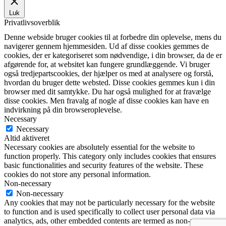
Luk
Privatlivsoverblik
Denne webside bruger cookies til at forbedre din oplevelse, mens du
navigerer gennem hjemmesiden. Ud af disse cookies gemmes de
cookies, der er kategoriseret som nødvendige, i din browser, da de er
afgørende for, at websitet kan fungere grundlæggende. Vi bruger
også tredjepartscookies, der hjælper os med at analysere og forstå,
hvordan du bruger dette websted. Disse cookies gemmes kun i din
browser med dit samtykke. Du har også mulighed for at fravælge
disse cookies. Men fravalg af nogle af disse cookies kan have en
indvirkning på din browseroplevelse.
Necessary
Necessary
Altid aktiveret
Necessary cookies are absolutely essential for the website to
function properly. This category only includes cookies that ensures
basic functionalities and security features of the website. These
cookies do not store any personal information.
Non-necessary
Non-necessary
Any cookies that may not be particularly necessary for the website
to function and is used specifically to collect user personal data via
analytics, ads, other embedded contents are termed as non-necessary