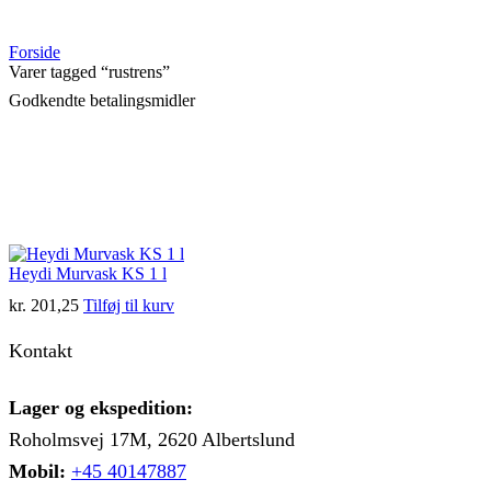
Forside
Varer tagged “rustrens”
Godkendte betalingsmidler
Heydi Murvask KS 1 l
kr.
201,25
Tilføj til kurv
Kontakt
Lager og ekspedition:
Roholmsvej 17M, 2620 Albertslund
Mobil:
+45 40147887