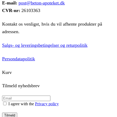
E-mail:
post@beton-apoteket.dk
CVR-nr:
26103363
Kontakt os venligst, hvis du vil afhente produkter på
adressen.
Salgs- og leveringsbetingelser og returpolitik
Persondatapolitik
Kurv
Tilmeld nyhedsbrev
I agree with the
Privacy policy
Tilmeld