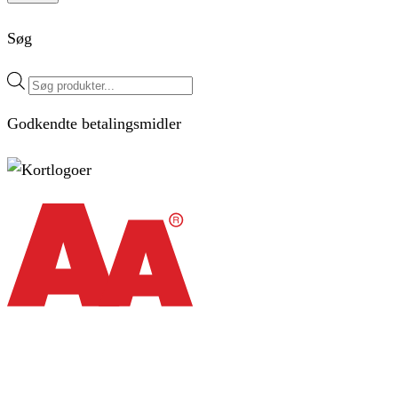
Søg
Products
search
Godkendte betalingsmidler