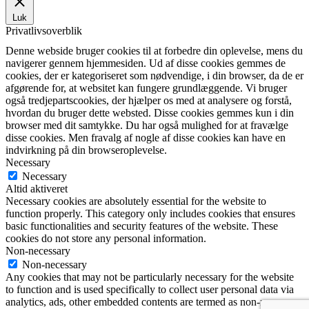
Luk
Privatlivsoverblik
Denne webside bruger cookies til at forbedre din oplevelse, mens du
navigerer gennem hjemmesiden. Ud af disse cookies gemmes de
cookies, der er kategoriseret som nødvendige, i din browser, da de er
afgørende for, at websitet kan fungere grundlæggende. Vi bruger
også tredjepartscookies, der hjælper os med at analysere og forstå,
hvordan du bruger dette websted. Disse cookies gemmes kun i din
browser med dit samtykke. Du har også mulighed for at fravælge
disse cookies. Men fravalg af nogle af disse cookies kan have en
indvirkning på din browseroplevelse.
Necessary
Necessary
Altid aktiveret
Necessary cookies are absolutely essential for the website to
function properly. This category only includes cookies that ensures
basic functionalities and security features of the website. These
cookies do not store any personal information.
Non-necessary
Non-necessary
Any cookies that may not be particularly necessary for the website
to function and is used specifically to collect user personal data via
analytics, ads, other embedded contents are termed as non-necessary