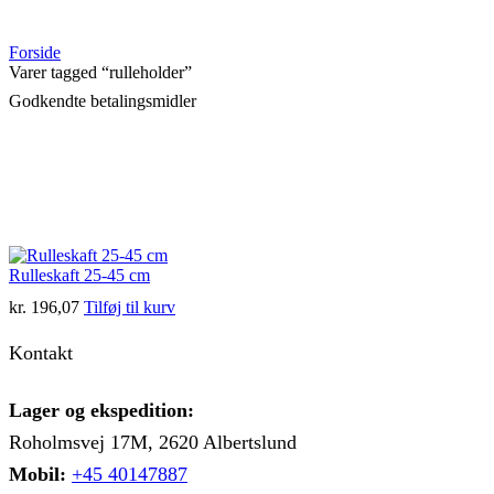
Forside
Varer tagged “rulleholder”
Godkendte betalingsmidler
Rulleskaft 25-45 cm
kr.
196,07
Tilføj til kurv
Kontakt
Lager og ekspedition:
Roholmsvej 17M, 2620 Albertslund
Mobil:
+45 40147887