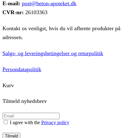
E-mail:
post@beton-apoteket.dk
CVR-nr:
26103363
Kontakt os venligst, hvis du vil afhente produkter på
adressen.
Salgs- og leveringsbetingelser og returpolitik
Persondatapolitik
Kurv
Tilmeld nyhedsbrev
I agree with the
Privacy policy
Tilmeld