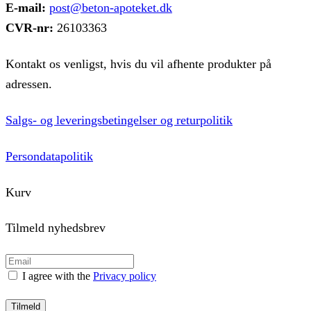
E-mail:
post@beton-apoteket.dk
CVR-nr:
26103363
Kontakt os venligst, hvis du vil afhente produkter på
adressen.
Salgs- og leveringsbetingelser og returpolitik
Persondatapolitik
Kurv
Tilmeld nyhedsbrev
I agree with the
Privacy policy
Tilmeld