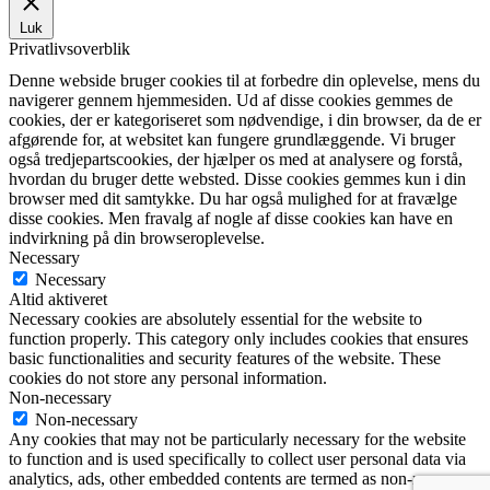
Luk
Privatlivsoverblik
Denne webside bruger cookies til at forbedre din oplevelse, mens du
navigerer gennem hjemmesiden. Ud af disse cookies gemmes de
cookies, der er kategoriseret som nødvendige, i din browser, da de er
afgørende for, at websitet kan fungere grundlæggende. Vi bruger
også tredjepartscookies, der hjælper os med at analysere og forstå,
hvordan du bruger dette websted. Disse cookies gemmes kun i din
browser med dit samtykke. Du har også mulighed for at fravælge
disse cookies. Men fravalg af nogle af disse cookies kan have en
indvirkning på din browseroplevelse.
Necessary
Necessary
Altid aktiveret
Necessary cookies are absolutely essential for the website to
function properly. This category only includes cookies that ensures
basic functionalities and security features of the website. These
cookies do not store any personal information.
Non-necessary
Non-necessary
Any cookies that may not be particularly necessary for the website
to function and is used specifically to collect user personal data via
analytics, ads, other embedded contents are termed as non-necessary