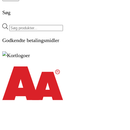
Søg
Products
search
Godkendte betalingsmidler