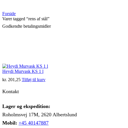
Forside
Varer tagged “rens af stål”
Godkendte betalingsmidler
Heydi Murvask KS 1 l
kr.
201,25
Tilføj til kurv
Kontakt
Lager og ekspedition:
Roholmsvej 17M, 2620 Albertslund
Mobil:
+45 40147887