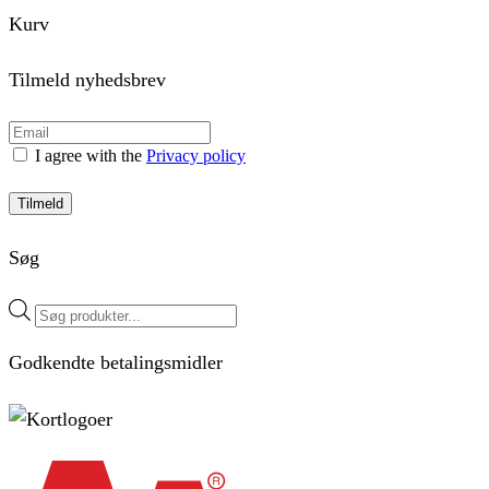
Kurv
Tilmeld nyhedsbrev
I agree with the
Privacy policy
Tilmeld
Søg
Products
search
Godkendte betalingsmidler