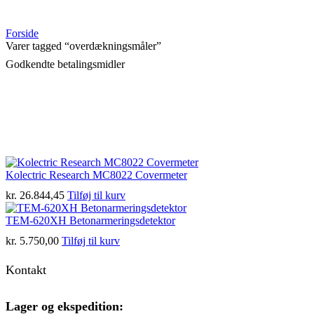
Forside
Varer tagged “overdækningsmåler”
Godkendte betalingsmidler
Kolectric Research MC8022 Covermeter
kr.
26.844,45
Tilføj til kurv
TEM-620XH Betonarmeringsdetektor
kr.
5.750,00
Tilføj til kurv
Kontakt
Lager og ekspedition: