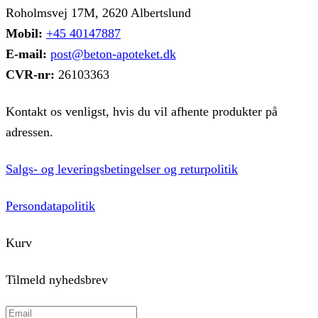
Roholmsvej 17M, 2620 Albertslund
Mobil:
+45 40147887
E-mail:
post@beton-apoteket.dk
CVR-nr:
26103363
Kontakt os venligst, hvis du vil afhente produkter på
adressen.
Salgs- og leveringsbetingelser og returpolitik
Persondatapolitik
Kurv
Tilmeld nyhedsbrev