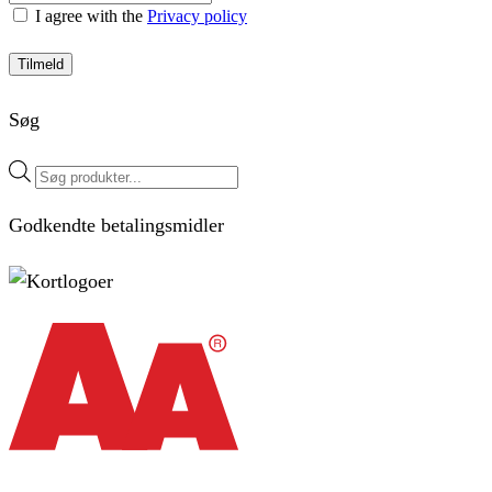
I agree with the
Privacy policy
Tilmeld
Søg
Products
search
Godkendte betalingsmidler