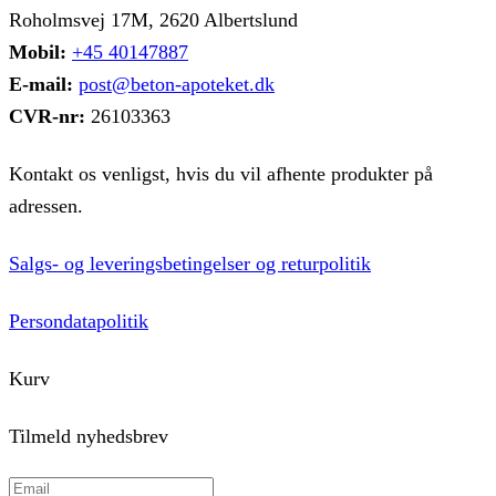
Roholmsvej 17M, 2620 Albertslund
Mobil:
+45 40147887
E-mail:
post@beton-apoteket.dk
CVR-nr:
26103363
Kontakt os venligst, hvis du vil afhente produkter på
adressen.
Salgs- og leveringsbetingelser og returpolitik
Persondatapolitik
Kurv
Tilmeld nyhedsbrev