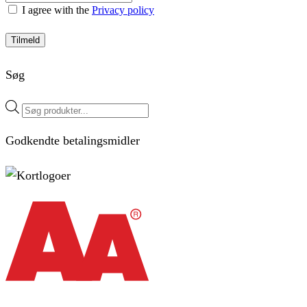
I agree with the
Privacy policy
Tilmeld
Søg
Products
search
Godkendte betalingsmidler