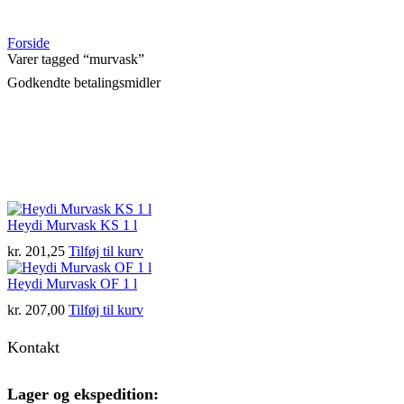
Forside
Varer tagged “murvask”
Godkendte betalingsmidler
Heydi Murvask KS 1 l
kr.
201,25
Tilføj til kurv
Heydi Murvask OF 1 l
kr.
207,00
Tilføj til kurv
Kontakt
Lager og ekspedition: