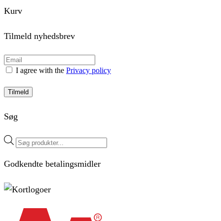
Kurv
Tilmeld nyhedsbrev
I agree with the
Privacy policy
Tilmeld
Søg
Products
search
Godkendte betalingsmidler