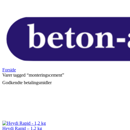
Forside
Varer tagged “monteringscement”
Godkendte betalingsmidler
Heydi Rapid – 1,2 kg