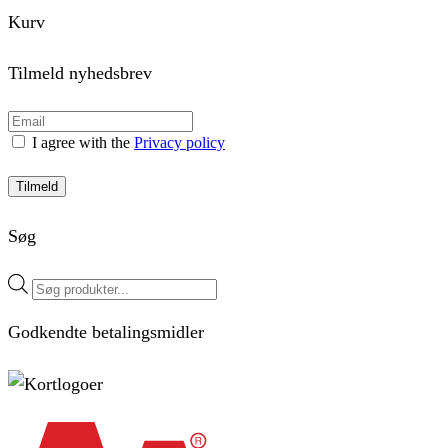
Kurv
Tilmeld nyhedsbrev
I agree with the
Privacy policy
Tilmeld
Søg
Products
search
Godkendte betalingsmidler