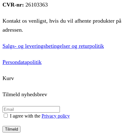
CVR-nr:
26103363
Kontakt os venligst, hvis du vil afhente produkter på
adressen.
Salgs- og leveringsbetingelser og returpolitik
Persondatapolitik
Kurv
Tilmeld nyhedsbrev
I agree with the
Privacy policy
Tilmeld