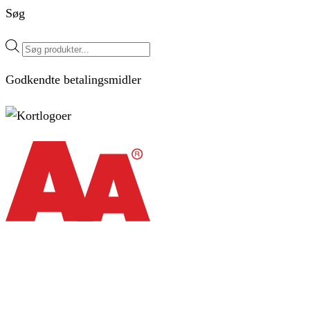
Søg
Products
search
Godkendte betalingsmidler