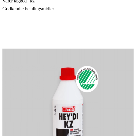
Varer tagged “kz”
Godkendte betalingsmidler