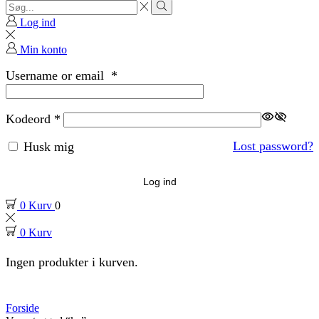
Search
input
Search
Log ind
Min konto
Username or email
*
Kodeord
*
Lost password?
Husk mig
Log ind
0
Kurv
0
0
Kurv
Ingen produkter i kurven.
Forside