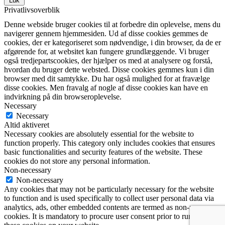
Luk
Privatlivsoverblik
Denne webside bruger cookies til at forbedre din oplevelse, mens du
navigerer gennem hjemmesiden. Ud af disse cookies gemmes de
cookies, der er kategoriseret som nødvendige, i din browser, da de er
afgørende for, at websitet kan fungere grundlæggende. Vi bruger
også tredjepartscookies, der hjælper os med at analysere og forstå,
hvordan du bruger dette websted. Disse cookies gemmes kun i din
browser med dit samtykke. Du har også mulighed for at fravælge
disse cookies. Men fravalg af nogle af disse cookies kan have en
indvirkning på din browseroplevelse.
Necessary
Necessary
Altid aktiveret
Necessary cookies are absolutely essential for the website to
function properly. This category only includes cookies that ensures
basic functionalities and security features of the website. These
cookies do not store any personal information.
Non-necessary
Non-necessary
Any cookies that may not be particularly necessary for the website
to function and is used specifically to collect user personal data via
analytics, ads, other embedded contents are termed as non-necessary
cookies. It is mandatory to procure user consent prior to running