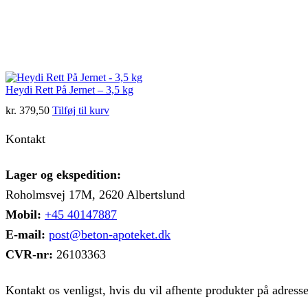
Heydi Rett På Jernet – 3,5 kg
kr.
379,50
Tilføj til kurv
Kontakt
Lager og ekspedition:
Roholmsvej 17M, 2620 Albertslund
Mobil:
+45 40147887
E-mail:
post@beton-apoteket.dk
CVR-nr:
26103363
Kontakt os venligst, hvis du vil afhente produkter på adress