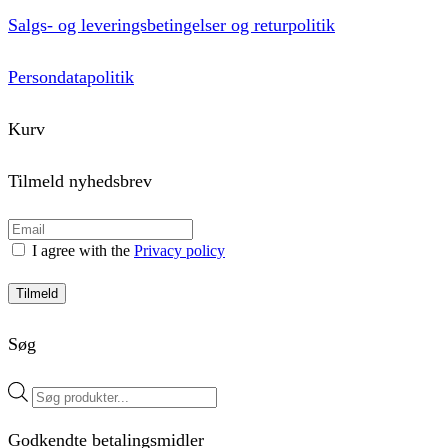
Salgs- og leveringsbetingelser og returpolitik
Persondatapolitik
Kurv
Tilmeld nyhedsbrev
I agree with the
Privacy policy
Tilmeld
Søg
Products
search
Godkendte betalingsmidler