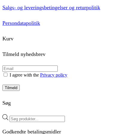
Salgs- og leveringsbetingelser og returpolitik
Persondatapolitik
Kurv
Tilmeld nyhedsbrev
I agree with the
Privacy policy
Tilmeld
Søg
Products
search
Godkendte betalingsmidler