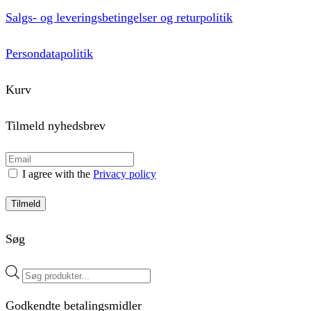
Salgs- og leveringsbetingelser og returpolitik
Persondatapolitik
Kurv
Tilmeld nyhedsbrev
I agree with the
Privacy policy
Tilmeld
Søg
Products
search
Godkendte betalingsmidler