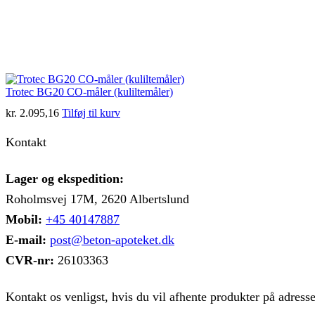
Trotec BG20 CO-måler (kuliltemåler)
kr.
2.095,16
Tilføj til kurv
Kontakt
Lager og ekspedition:
Roholmsvej 17M, 2620 Albertslund
Mobil:
+45 40147887
E-mail:
post@beton-apoteket.dk
CVR-nr:
26103363
Kontakt os venligst, hvis du vil afhente produkter på adress