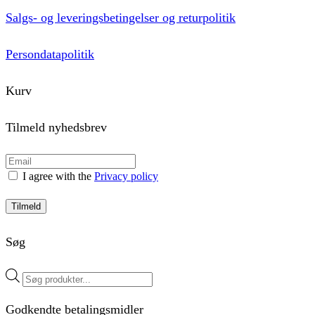
Salgs- og leveringsbetingelser og returpolitik
Persondatapolitik
Kurv
Tilmeld nyhedsbrev
I agree with the
Privacy policy
Tilmeld
Søg
Products
search
Godkendte betalingsmidler