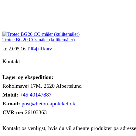
Trotec BG20 CO-måler (kuliltemåler)
kr.
2.095,16
Tilføj til kurv
Kontakt
Lager og ekspedition:
Roholmsvej 17M, 2620 Albertslund
Mobil:
+45 40147887
E-mail:
post@beton-apoteket.dk
CVR-nr:
26103363
Kontakt os venligst, hvis du vil afhente produkter på adress