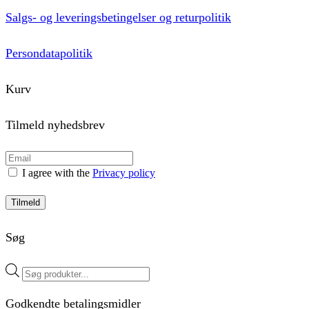
Salgs- og leveringsbetingelser og returpolitik
Persondatapolitik
Kurv
Tilmeld nyhedsbrev
I agree with the
Privacy policy
Tilmeld
Søg
Products
search
Godkendte betalingsmidler