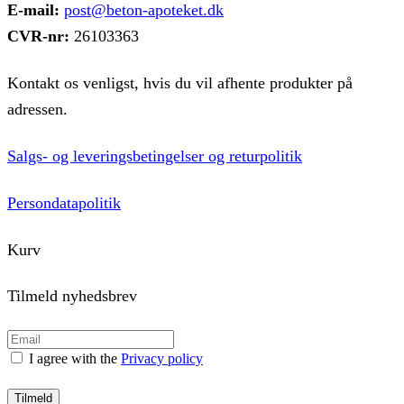
E-mail:
post@beton-apoteket.dk
CVR-nr:
26103363
Kontakt os venligst, hvis du vil afhente produkter på
adressen.
Salgs- og leveringsbetingelser og returpolitik
Persondatapolitik
Kurv
Tilmeld nyhedsbrev
I agree with the
Privacy policy
Tilmeld