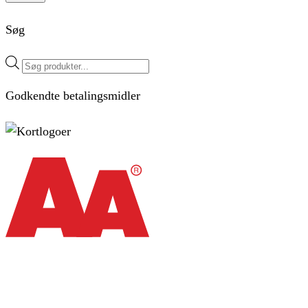
Søg
Products
search
Godkendte betalingsmidler