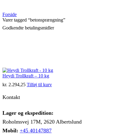
Forside
Varer tagged “betonsprængning”
Godkendte betalingsmidler
Heydi Trollkraft – 10 kg
kr.
2.294,25
Tilføj til kurv
Kontakt
Lager og ekspedition:
Roholmsvej 17M, 2620 Albertslund
Mobil:
+45 40147887