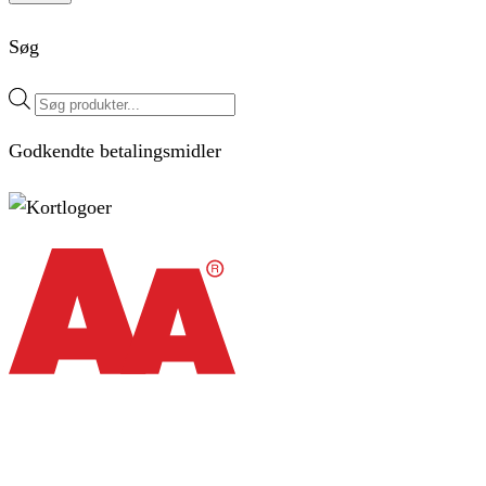
Søg
Products
search
Godkendte betalingsmidler