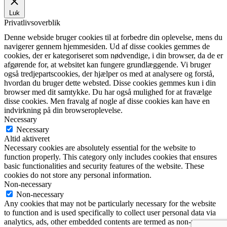
Luk
Privatlivsoverblik
Denne webside bruger cookies til at forbedre din oplevelse, mens du
navigerer gennem hjemmesiden. Ud af disse cookies gemmes de
cookies, der er kategoriseret som nødvendige, i din browser, da de er
afgørende for, at websitet kan fungere grundlæggende. Vi bruger
også tredjepartscookies, der hjælper os med at analysere og forstå,
hvordan du bruger dette websted. Disse cookies gemmes kun i din
browser med dit samtykke. Du har også mulighed for at fravælge
disse cookies. Men fravalg af nogle af disse cookies kan have en
indvirkning på din browseroplevelse.
Necessary
Necessary
Altid aktiveret
Necessary cookies are absolutely essential for the website to
function properly. This category only includes cookies that ensures
basic functionalities and security features of the website. These
cookies do not store any personal information.
Non-necessary
Non-necessary
Any cookies that may not be particularly necessary for the website
to function and is used specifically to collect user personal data via
analytics, ads, other embedded contents are termed as non-necessary