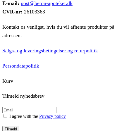
E-mail:
post@beton-apoteket.dk
CVR-nr:
26103363
Kontakt os venligst, hvis du vil afhente produkter på
adressen.
Salgs- og leveringsbetingelser og returpolitik
Persondatapolitik
Kurv
Tilmeld nyhedsbrev
I agree with the
Privacy policy
Tilmeld