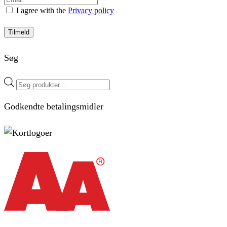
I agree with the
Privacy policy
Tilmeld
Søg
Products
search
Godkendte betalingsmidler