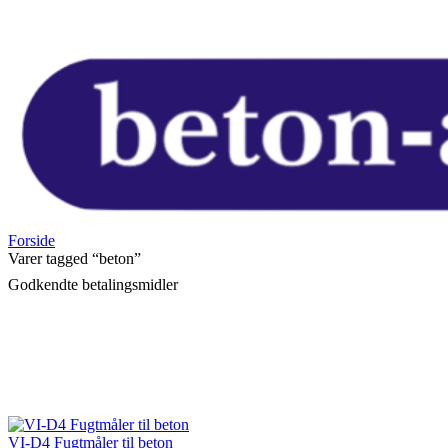
Forside
Varer tagged “beton”
Godkendte betalingsmidler
VI-D4 Fugtmåler til beton