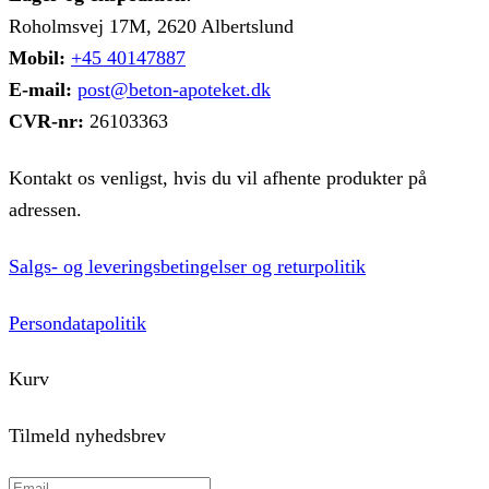
Roholmsvej 17M, 2620 Albertslund
Mobil:
+45 40147887
E-mail:
post@beton-apoteket.dk
CVR-nr:
26103363
Kontakt os venligst, hvis du vil afhente produkter på
adressen.
Salgs- og leveringsbetingelser og returpolitik
Persondatapolitik
Kurv
Tilmeld nyhedsbrev