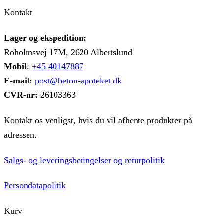
Kontakt
Lager og ekspedition:
Roholmsvej 17M, 2620 Albertslund
Mobil:
+45 40147887
E-mail:
post@beton-apoteket.dk
CVR-nr:
26103363
Kontakt os venligst, hvis du vil afhente produkter på
adressen.
Salgs- og leveringsbetingelser og returpolitik
Persondatapolitik
Kurv