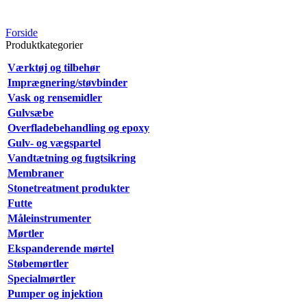
Forside
Produktkategorier
Værktøj og tilbehør
Imprægnering/støvbinder
Vask og rensemidler
Gulvsæbe
Overfladebehandling og epoxy
Gulv- og vægspartel
Vandtætning og fugtsikring
Membraner
Stonetreatment produkter
Futte
Måleinstrumenter
Mørtler
Ekspanderende mørtel
Støbemørtler
Specialmørtler
Pumper og injektion