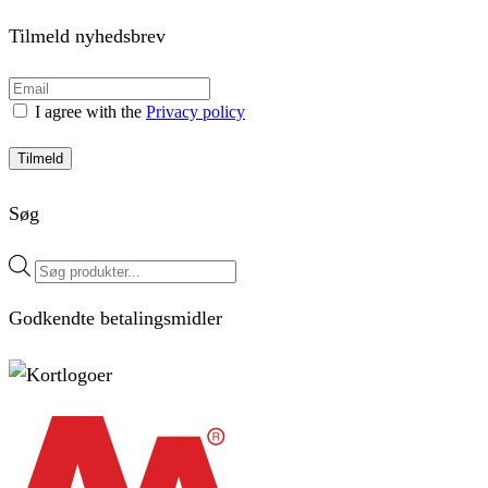
Tilmeld nyhedsbrev
I agree with the
Privacy policy
Tilmeld
Søg
Products
search
Godkendte betalingsmidler