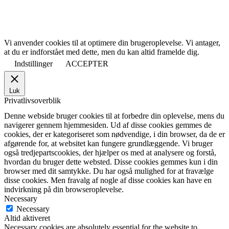
Vi anvender cookies til at optimere din brugeroplevelse. Vi antager,
at du er indforstået med dette, men du kan altid framelde dig.
Indstillinger
ACCEPTER
Luk
Privatlivsoverblik
Denne webside bruger cookies til at forbedre din oplevelse, mens du
navigerer gennem hjemmesiden. Ud af disse cookies gemmes de
cookies, der er kategoriseret som nødvendige, i din browser, da de er
afgørende for, at websitet kan fungere grundlæggende. Vi bruger
også tredjepartscookies, der hjælper os med at analysere og forstå,
hvordan du bruger dette websted. Disse cookies gemmes kun i din
browser med dit samtykke. Du har også mulighed for at fravælge
disse cookies. Men fravalg af nogle af disse cookies kan have en
indvirkning på din browseroplevelse.
Necessary
Necessary
Altid aktiveret
Necessary cookies are absolutely essential for the website to