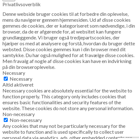
Privatlivsoverblik
Denne webside bruger cookies til at forbedre din oplevelse,
mens du navigerer gennem hjemmesiden. Ud af disse cookies
gemmes de cookies, der er kategoriseret som nødvendige, i din
browser, da de er afgørende for, at websitet kan fungere
grundlæggende. Vi bruger også tredjepartscookies, der
hjælper os med at analysere og forstå, hvordan du bruger dette
websted. Disse cookies gemmes kun i din browser med dit
samtykke. Du har også mulighed for at fravælge disse cookies.
Men fravalg af nogle af disse cookies kan have en indvirkning
på din browseroplevelse.
Necessary
Necessary
Altid aktiveret
Necessary cookies are absolutely essential for the website to
function properly. This category only includes cookies that
ensures basic functionalities and security features of the
website. These cookies do not store any personal information.
Non-necessary
Non-necessary
Any cookies that may not be particularly necessary for the
website to function and is used specifically to collect user
personal data via analytics, ads, other embedded contents are